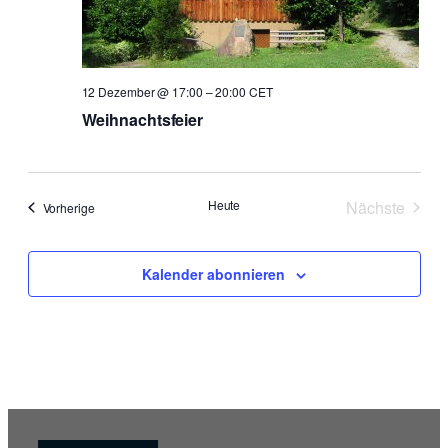
12 Dezember @ 17:00
–
20:00
CET
Weihnachtsfeier
Heute
Nächste
Veranstaltungen
Vorherige
Veranstal
Kalender abonnieren