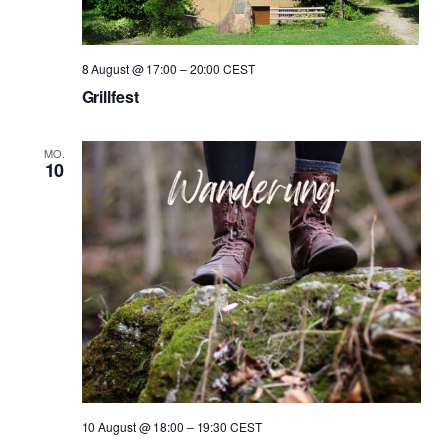
8 August @ 17:00
–
20:00
CEST
Grillfest
MO.
10
10 August @ 18:00
–
19:30
CEST