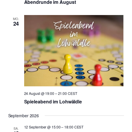
Abendrunde im August
MO.
24
24 August @ 19:00
–
21:00
CEST
Spieleabend im Lohwäldle
September 2026
12 September @ 15:00
–
18:00
CEST
SA.