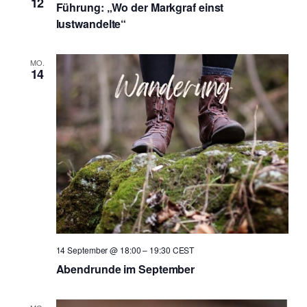
12
Führung: „Wo der Markgraf einst
lustwandelte“
MO.
14
14 September @ 18:00
–
19:30
CEST
Abendrunde im September