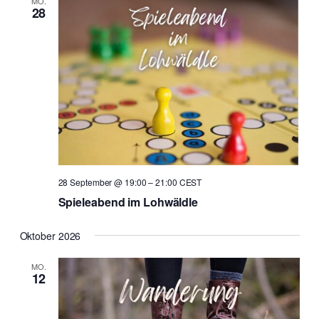
MO.
28
28 September @ 19:00
–
21:00
CEST
Spieleabend im Lohwäldle
Oktober 2026
MO.
12