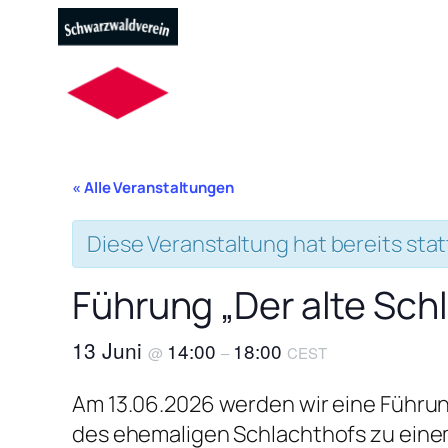
« Alle Veranstaltungen
Diese Veranstaltung hat bereits sta
Führung „Der alte Sch
13 Juni
14:00
18:00
@
–
CEST
Am 13.06.2026 werden wir eine Führun
des ehemaligen Schlachthofs zu einem