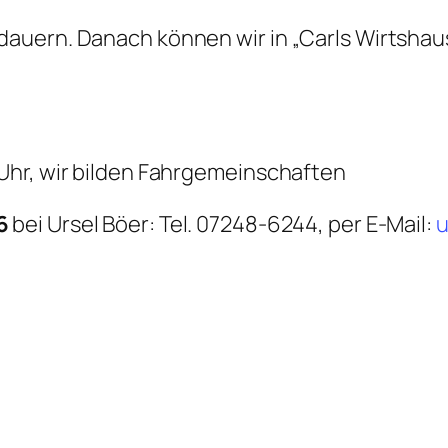
dauern. Danach können wir in „Carls Wirtsha
 Uhr, wir bilden Fahrgemeinschaften
6
bei Ursel Böer: Tel. 07248-6244, per E-Mail:
u