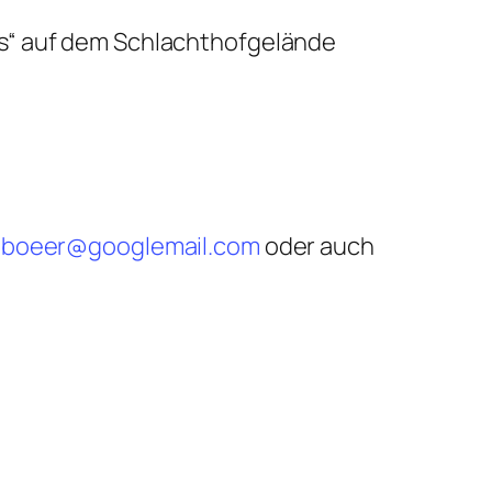
us“ auf dem Schlachthofgelände
boeer@googlemail.com
oder auch