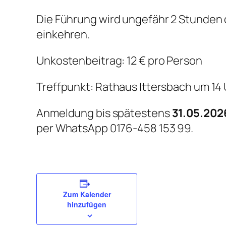
Die Führung wird ungefähr 2 Stunden 
einkehren.
Unkostenbeitrag: 12 € pro Person
Treffpunkt: Rathaus Ittersbach um 14
Anmeldung bis spätestens
31.05.202
per WhatsApp 0176-458 153 99.
Zum Kalender
hinzufügen