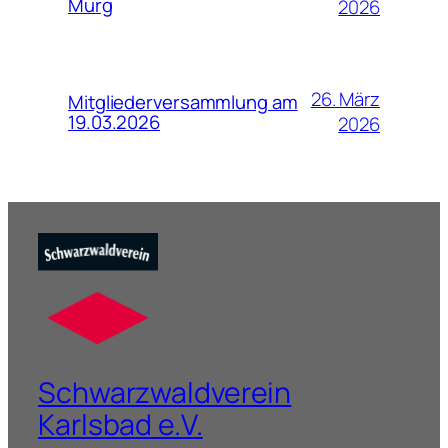
Murg
2026
26. März
Mitgliederversammlung am
19.03.2026
2026
Schwarzwaldverein
Karlsbad e.V.