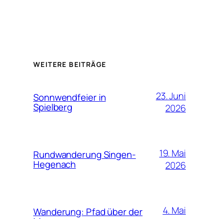
WEITERE BEITRÄGE
23. Juni
Sonnwendfeier in
Spielberg
2026
19. Mai
Rundwanderung Singen-
Hegenach
2026
4. Mai
Wanderung: Pfad über der