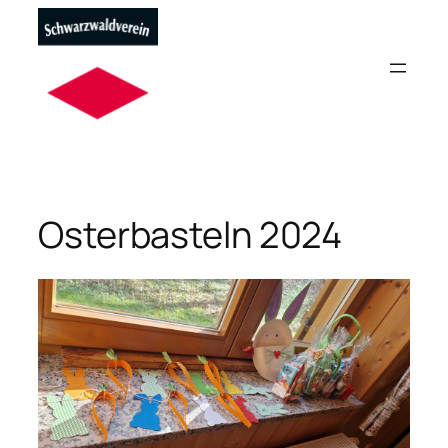
Direkt
zum
Inhalt
wechseln
Osterbasteln 2024