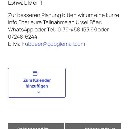
Lohwäldle ein!
Zur besseren Planung bitten wir um eine kurze
Info über eure Teilnahme an Ursel Böer:
WhatsApp oder Tel.: 0176-458 153 99 oder
07248-6244
E-Mail:
uboeer@googlemail.com
Zum Kalender
hinzufügen
Veranstaltung